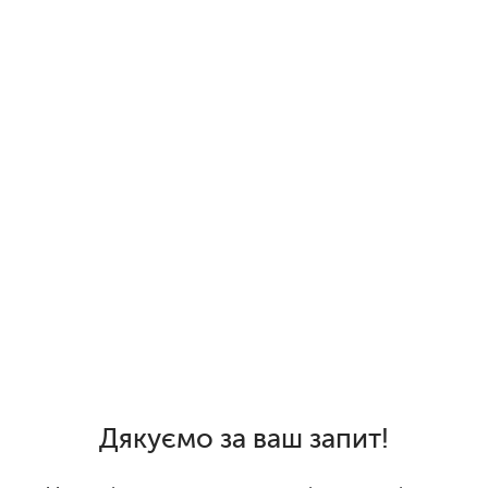
Дякуємо за ваш запит!