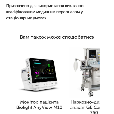
Призначено для використання виключно
кваліфікованим медичним персоналом у
стаціонарних умовах
Вам також може сподобатися
Монітор пацієнта
Наркозно-дихальн
Biolight AnyView M10
апарат GE Carestati
750