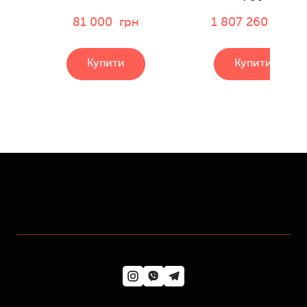
81 000  грн
1 807 260  грн
Купити
Купити