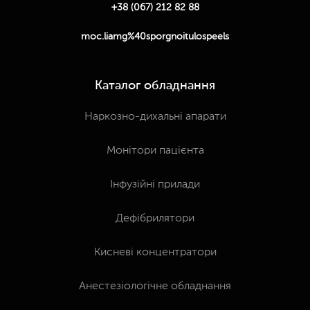
+38 (067) 212 82 88
moc.liamg%40sporgnoitulospeels
Каталог обладнання
Наркозно-дихальні апарати
Монітори пацієнта
Інфузійні прилади
Дефібрилятори
Кисневі концентратори
Анестезіологічне обладнання