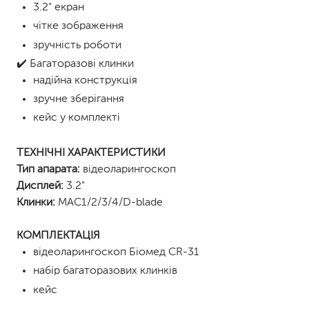
3.2" екран
чітке зображення
зручність роботи
✔️ Багаторазові клинки
надійна конструкція
зручне зберігання
кейс у комплекті
ТЕХНІЧНІ ХАРАКТЕРИСТИКИ
Тип апарата:
відеоларингоскоп
Дисплей:
3.2"
Клинки:
МАС1/2/3/4/D-blade
КОМПЛЕКТАЦІЯ
відеоларингоскоп Біомед CR-31
набір багаторазових клинків
кейс