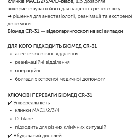
клинків МАС1/2/3/4/D-blade,
що дозволяє
використовувати його для пацієнтів різного віку.
➡ рішення для анестезіології, реанімації та екстреної
допомоги
Біомед CR-31 — відеоларингоскоп на всі випадки
ДЛЯ КОГО ПІДХОДИТЬ
БІОМЕД CR-31
анестезіологічні відділення
реанімаційні відділення
операційні
бригади екстреної медичної допомоги
КЛЮЧОВІ ПЕРЕВАГИ БІОМЕД CR-31
✔️ Універсальність
клинки МАС1/2/3/4
D-blade
підходить для різних клінічних ситуацій
✔️ Вбудований дисплей