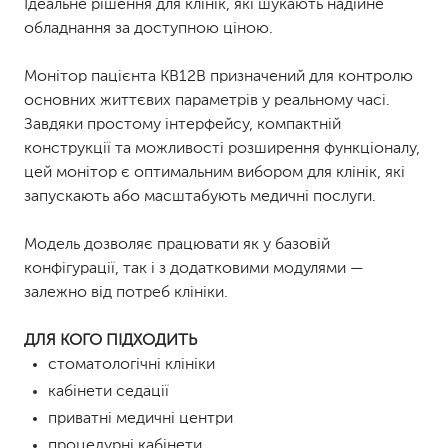
Ідеальне рішення для клінік, які шукають надійне
обладнання за доступною ціною.
Монітор пацієнта KB12B призначений для контролю
основних життєвих параметрів у реальному часі.
Завдяки простому інтерфейсу, компактній
конструкції та можливості розширення функціоналу,
цей монітор є оптимальним вибором для клінік, які
запускають або масштабують медичні послуги.
Модель дозволяє працювати як у базовій
конфігурації, так і з додатковими модулями —
залежно від потреб клініки.
ДЛЯ КОГО ПІДХОДИТЬ
стоматологічні клініки
кабінети седації
приватні медичні центри
процедурні кабінети