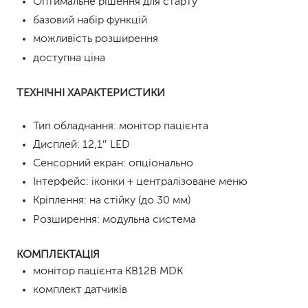
Оптимальне рішення для старту
базовий набір функцій
можливість розширення
доступна ціна
ТЕХНІЧНІ ХАРАКТЕРИСТИКИ
Тип обладнання: монітор пацієнта
Дисплей: 12,1″ LED
Сенсорний екран: опціонально
Інтерфейс: іконки + централізоване меню
Кріплення: на стійку (до 30 мм)
Розширення: модульна система
КОМПЛЕКТАЦІЯ
монітор пацієнта KB12B MDK
комплект датчиків