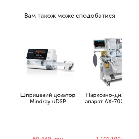
Вам також може сподобатися
Шприцевий дозатор
Наркозно-дихальн
Mindray uDSP
апарат AX-700 Com