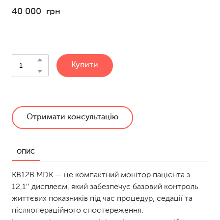
40 000  грн
Купити
Отримати консультацію
ОПИС
KB12B MDK — це компактний монітор пацієнта з
12,1″ дисплеєм, який забезпечує базовий контроль
життєвих показників під час процедур, седації та
післяопераційного спостереження.