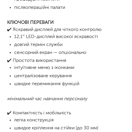
післяопераційні палати
КЛЮЧОВІ ПЕРЕВАГИ
✔️ Яскравий дисплей для чіткого контролю
12,1″ LED-дисплей високої яскравості
довгий термін служби
сенсорний екран — опціонально
✔️ Простота використання
інтуїтивне меню з іконками
централізоване керування
швидке перемикання функцій
мінімальний час навчання персоналу
✔️ Компактність і мобільність
легка конструкція
швидке кріплення на стійки (до 30 мм)