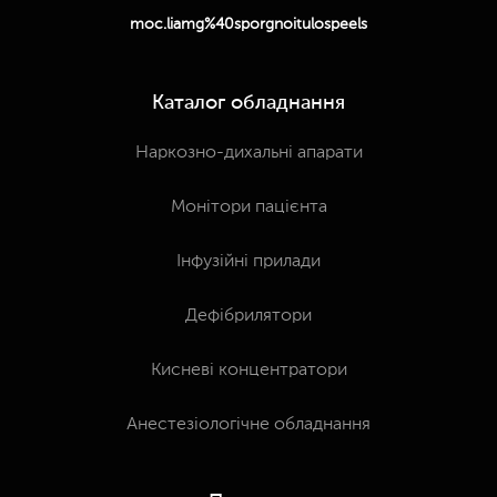
moc.liamg%40sporgnoitulospeels
Каталог обладнання
Наркозно-дихальні апарати
Монітори пацієнта
Інфузійні прилади
Дефібрилятори
Кисневі концентратори
Анестезіологічне обладнання