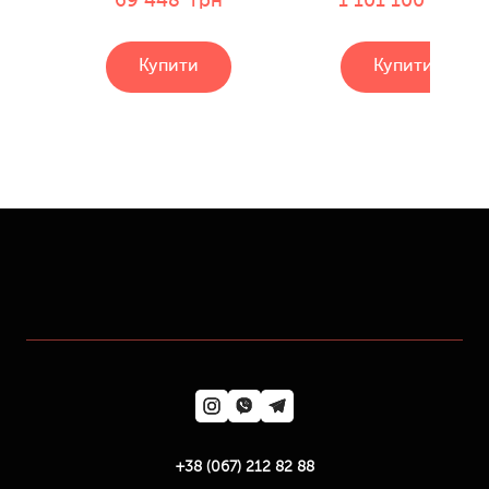
69 448  грн
1 101 100  грн
Купити
Купити
+38 (067) 212 82 88